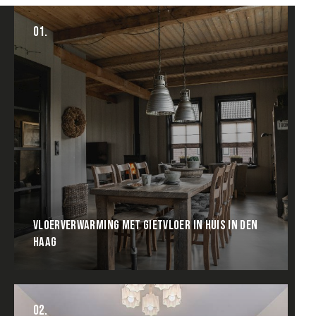
01.
VLOERVERWARMING MET GIETVLOER IN HUIS IN DEN
HAAG
02.