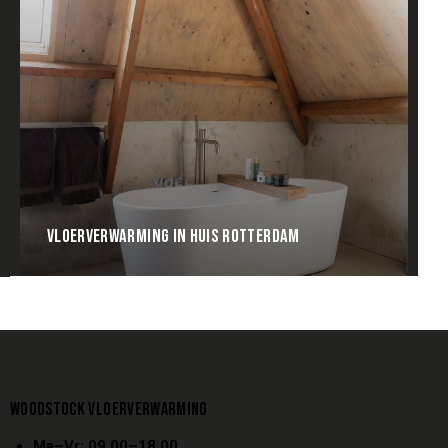
VLOERVERWARMING IN HUIS ROTTERDAM
WOODSTOCK VLOERVERWARMING
Ma–Vr: 09.00–18.00