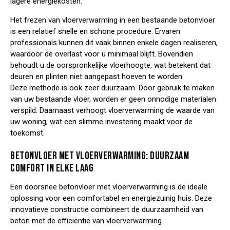
lagere energiekosten.
Het
frezen van vloerverwarming
in een bestaande betonvloer
is een relatief snelle en schone procedure. Ervaren
professionals kunnen dit vaak binnen enkele dagen realiseren,
waardoor de overlast voor u minimaal blijft. Bovendien
behoudt u de oorspronkelijke vloerhoogte, wat betekent dat
deuren en plinten niet aangepast hoeven te worden.
Deze methode is ook zeer duurzaam. Door gebruik te maken
van uw bestaande vloer, worden er geen onnodige materialen
verspild. Daarnaast verhoogt vloerverwarming de waarde van
uw woning, wat een slimme investering maakt voor de
toekomst.
BETONVLOER MET VLOERVERWARMING: DUURZAAM
COMFORT IN ELKE LAAG
Een doorsnee betonvloer met vloerverwarming is de ideale
oplossing voor een comfortabel en energiezuinig huis. Deze
innovatieve constructie combineert de duurzaamheid van
beton met de efficiëntie van
vloerverwarming
.