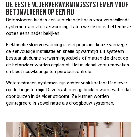
DE BESTE VLOERVERWARMINGSSYSTEMEN VOOR
BETONVLOEREN OP EEN RIJ
Betonvloeren bieden een uitstekende basis voor verschillende
systemen van vloerverwarming. Laten we de meest effectieve
opties eens nader bekijken.
Elektrische vloerverwarming
is een populaire keuze vanwege
de eenvoudige installatie en snelle opwarmtijd. Dit systeem
bestaat uit dunne verwarmingskabels of matten die direct op
de betonvloer worden geplaatst. Het is ideaal voor renovaties
en biedt nauwkeurige temperatuurcontrole.
Watergedragen systemen
zijn echter vaak kosteneffectiever
op de lange termijn. Deze systemen gebruiken warm water dat
door buizen in de vloer stroomt. Ze kunnen worden
geïntegreerd in zowel natte als droogbouw systemen.