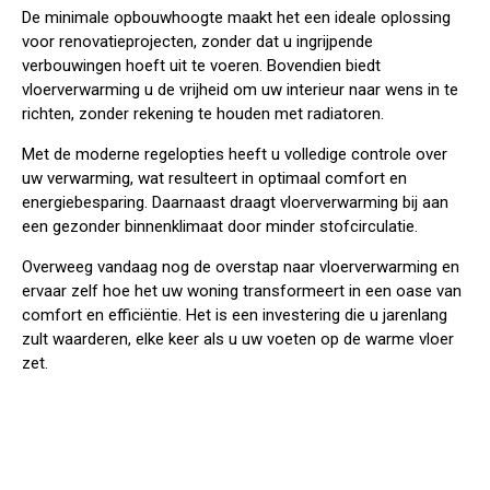
De minimale opbouwhoogte maakt het een ideale oplossing
voor
renovatieprojecten
, zonder dat u ingrijpende
verbouwingen hoeft uit te voeren. Bovendien biedt
vloerverwarming u de vrijheid om uw interieur naar wens in te
richten, zonder rekening te houden met radiatoren.
Met de moderne regelopties heeft u volledige controle over
uw verwarming, wat resulteert in optimaal comfort en
energiebesparing. Daarnaast draagt vloerverwarming bij aan
een gezonder binnenklimaat door minder stofcirculatie.
Overweeg vandaag nog de overstap naar vloerverwarming en
ervaar zelf hoe het uw woning transformeert in een oase van
comfort en efficiëntie. Het is een investering die u jarenlang
zult waarderen, elke keer als u uw voeten op de warme vloer
zet.