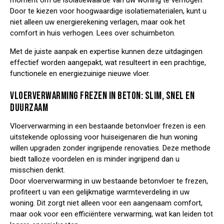
moment om de isolatiewaarde van uw woning te verhogen.
Door te kiezen voor hoogwaardige isolatiematerialen, kunt u
niet alleen uw energierekening verlagen, maar ook het
comfort in huis verhogen. Lees over
schuimbeton
.
Met de juiste aanpak en expertise kunnen deze uitdagingen
effectief worden aangepakt, wat resulteert in een prachtige,
functionele en energiezuinige nieuwe vloer.
VLOERVERWARMING FREZEN IN BETON: SLIM, SNEL EN
DUURZAAM
Vloerverwarming in een bestaande betonvloer frezen is een
uitstekende oplossing voor huiseigenaren die hun woning
willen upgraden zonder ingrijpende renovaties. Deze methode
biedt talloze voordelen en is minder ingrijpend dan u
misschien denkt.
Door vloerverwarming in uw bestaande betonvloer te frezen,
profiteert u van een gelijkmatige warmteverdeling in uw
woning. Dit zorgt niet alleen voor een aangenaam comfort,
maar ook voor een efficiëntere verwarming, wat kan leiden tot