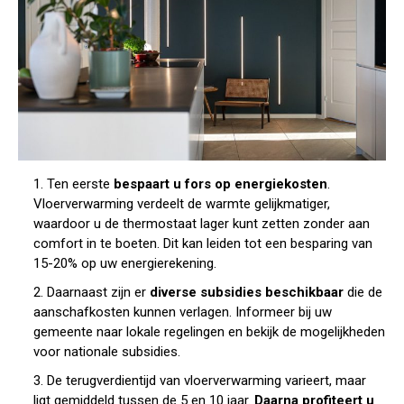
1. Ten eerste
bespaart u fors op energiekosten
.
Vloerverwarming verdeelt de warmte gelijkmatiger,
waardoor u de thermostaat lager kunt zetten zonder aan
comfort in te boeten. Dit kan leiden tot een besparing van
15-20% op uw energierekening.
2. Daarnaast zijn er
diverse subsidies beschikbaar
die de
aanschafkosten kunnen verlagen. Informeer bij uw
gemeente naar lokale regelingen en bekijk de mogelijkheden
voor nationale subsidies.
3. De terugverdientijd van vloerverwarming varieert, maar
ligt gemiddeld tussen de 5 en 10 jaar.
Daarna profiteert u