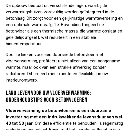
De opbouw bestaat uit verschillende lagen, waarbij de
verwarmingsbuizen zorgvuldig worden geïntegreerd in de
betonlaag. Dit zorgt voor een gelijkmatige warmteverdeling en
een optimale warmteafgifte. Bovendien fungeert de
betonvloer als een thermische massa, die warmte opslaat en
geleidelijk afgeeft, wat resulteert in een stabiele
binnentemperatuur.
Door te kiezen voor een doorsnede betonvloer met
vloerverwarming, profiteert u niet alleen van een aangename
warmte, maar ook van een strakke afwerking zonder
radiatoren. Dit creëert meer ruimte en flexibiliteit in uw
interieurontwerp.
LANG LEVEN VOOR UW VLOERVERWARMING:
ONDERHOUDSTIPS VOOR BETONVLOEREN
Vloerverwarming op betonvloeren is een duurzame
investering met een indrukwekkende levensduur van wel
40 tot 50 jaar.
Om deze efficiëntie te behouden, is regelmatig
onderhoud essentieel. Begin met het jaarlijks ontluchten van