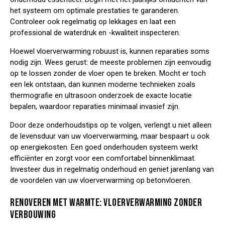
het systeem om optimale prestaties te garanderen.
Controleer ook regelmatig op lekkages en laat een
professional de waterdruk en -kwaliteit inspecteren.
Hoewel vloerverwarming robuust is, kunnen reparaties soms
nodig zijn. Wees gerust: de meeste problemen zijn eenvoudig
op te lossen zonder de vloer open te breken. Mocht er toch
een lek ontstaan, dan kunnen moderne technieken zoals
thermografie en ultrasoon onderzoek de exacte locatie
bepalen, waardoor reparaties minimaal invasief zijn.
Door deze onderhoudstips op te volgen, verlengt u niet alleen
de levensduur van uw vloerverwarming, maar bespaart u ook
op energiekosten. Een goed onderhouden systeem werkt
efficiënter en zorgt voor een comfortabel binnenklimaat.
Investeer dus in regelmatig onderhoud en geniet jarenlang van
de voordelen van uw vloerverwarming op betonvloeren.
RENOVEREN MET WARMTE: VLOERVERWARMING ZONDER
VERBOUWING