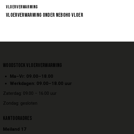
VLOERVERWARMING
VLOERVERWARMING ONDER NEBOHO VLOER
WOODSTOCK VLOERVERWARMING
Ma–Vr: 09.00–18.00
Werkdagen: 09.00–18.00 uur
Zaterdag: 09.00 – 16.00 uur
Zondag: gesloten
KANTOORADRES
Meiland 17