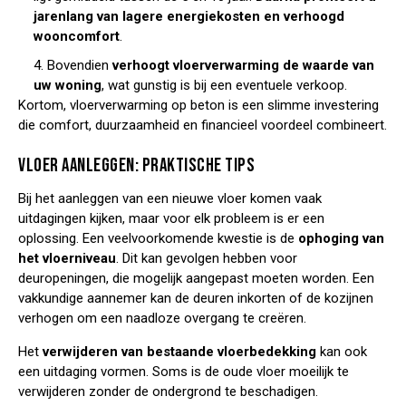
jarenlang van lagere energiekosten en verhoogd
wooncomfort
.
4. Bovendien
verhoogt vloerverwarming de waarde van
uw woning
, wat gunstig is bij een eventuele verkoop.
Kortom, vloerverwarming op beton is een slimme investering
die comfort, duurzaamheid en financieel voordeel combineert.
VLOER AANLEGGEN: PRAKTISCHE TIPS
Bij het aanleggen van een nieuwe vloer komen vaak
uitdagingen kijken, maar voor elk probleem is er een
oplossing. Een veelvoorkomende kwestie is de
ophoging van
het vloerniveau
. Dit kan gevolgen hebben voor
deuropeningen, die mogelijk aangepast moeten worden. Een
vakkundige aannemer kan de deuren inkorten of de kozijnen
verhogen om een naadloze overgang te creëren.
Het
verwijderen van bestaande vloerbedekking
kan ook
een uitdaging vormen. Soms is de oude vloer moeilijk te
verwijderen zonder de ondergrond te beschadigen.