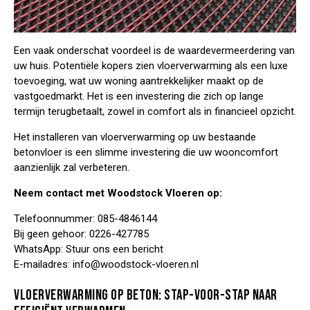
Een vaak onderschat voordeel is de waardevermeerdering van
uw huis. Potentiële kopers zien vloerverwarming als een luxe
toevoeging, wat uw woning aantrekkelijker maakt op de
vastgoedmarkt. Het is een investering die zich op lange
termijn terugbetaalt, zowel in comfort als in financieel opzicht.
Het installeren van vloerverwarming op uw bestaande
betonvloer is een slimme investering die uw wooncomfort
aanzienlijk zal verbeteren.
Neem contact met Woodstock Vloeren op:
Telefoonnummer:
085-4846144
Bij geen gehoor:
0226-427785
WhatsApp:
Stuur ons een bericht
E-mailadres:
info@woodstock-vloeren.nl
VLOERVERWARMING OP BETON: STAP-VOOR-STAP NAAR