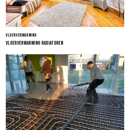
VLOERVERWARMING
VLOERVERWARMING RADIATOREN