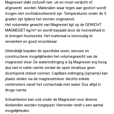
Magnesiet vlakt zichzelf niet uit en moet verdicht of
afgewerkt worden. Materialen waar tegen aan gestort wordt
mogen niet vochtabsorberend zijn. Temperaturen onder de 5
graden zijn tijdens het storten ongewenst.
Het volumieke gewicht van Magnesiet ligt op de
GEWICHT
MAGNESIET
kg/m³ en wordt bepaald door de hoeveelheid in
te brengen houtvezels. Het materiaal is eenvoudig te
verwerken en goed recyclebaar.
Uiteindelijk bepalen de specifieke eisen, wensen en
constructieve mogelijkheden het volumegewicht van de
magnesiet vloer. De waterindringing is bij Magnesiet erg hoog
dus niet in natte ruimte omdat de open struktuur geen
doorlopend stelsel vormen. Capillaire indringing (opname) kan
plaats vinden via de magnesietvloer slechts enkele
centimeters vanaf het contactvlak met water. Dus altijd in
droge ruimte.
Schuimbeton kan ook onder de Magnesiet voor diverse
doeleinden worden toegepast. Hieronder vindt u een aantal
mogelijkheden: