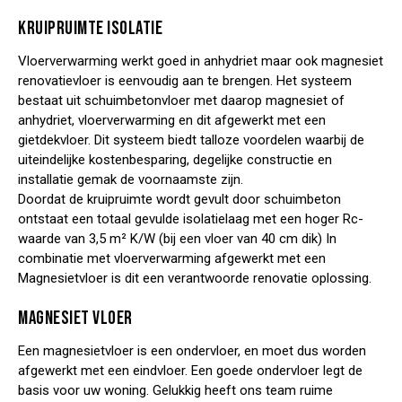
KRUIPRUIMTE ISOLATIE
Vloerverwarming werkt goed in anhydriet maar ook magnesiet
renovatievloer is eenvoudig aan te brengen. Het systeem
bestaat uit schuimbetonvloer met daarop magnesiet of
anhydriet, vloerverwarming en dit afgewerkt met een
gietdekvloer. Dit systeem biedt talloze voordelen waarbij de
uiteindelijke kostenbesparing, degelijke constructie en
installatie gemak de voornaamste zijn.
Doordat de kruipruimte wordt
gevult door schuimbeton
ontstaat een totaal gevulde isolatielaag met een hoger Rc-
waarde van 3,5 m² K/W (bij een vloer van 40 cm dik) In
combinatie met vloerverwarming afgewerkt met een
Magnesietvloer is dit een verantwoorde renovatie oplossing.
MAGNESIET VLOER
Een magnesietvloer is een ondervloer, en moet dus worden
afgewerkt met een eindvloer. Een goede ondervloer legt de
basis voor uw woning. Gelukkig heeft ons team
ruime