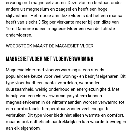
ervaring
met magnesietvloeren. Deze vloeren bestaan onder
andere uit magnesium en zaagsel en heeft een hoge
slijtvastheid. Het mooie aan deze vloer is dat het een massa
heeft van slecht 3,5kg per vierkante meter bij een dikte van
1cm. Daarmee is een magnesietvloer één van de lichtste
ondervloeren.
WOODSTOCK MAAKT
DE MAGNESIET VLOER
MAGNESIETVLOER MET VLOERVERWARMING
Magnesietvloer met
vloerverwarming
is een steeds
populairdere keuze voor veel woning- en bedrijfseigenaren. Dit
type vloer biedt een aantal voordelen, waaronder
duurzaamheid, weinig onderhoud en energiezuinigheid. Met
behulp van een vloerverwarmingssysteem kunnen
magnesietvloeren in de wintermaanden worden verwarmd tot
een comfortabele temperatuur zonder veel energie te
verbruiken. Dit type vloer biedt niet alleen warmte en comfort,
maar is ook esthetisch aantrekkelijk en kan waarde toevoegen
aan elk eigendom.