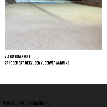
VLOERVERWARMING
ZANDCEMENT DEKVLOER VLOERVERWARMING
WOODSTOCK VLOERVERWARMING