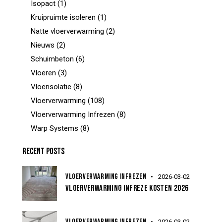
Isopact
(1)
Kruipruimte isoleren
(1)
Natte vloerverwarming
(2)
Nieuws
(2)
Schuimbeton
(6)
Vloeren
(3)
Vloerisolatie
(8)
Vloerverwarming
(108)
Vloerverwarming Infrezen
(8)
Warp Systems
(8)
RECENT POSTS
VLOERVERWARMING INFREZEN
2026-03-02
VLOERVERWARMING INFREZE KOSTEN 2026
VLOERVERWARMING INFREZEN
2026-03-02