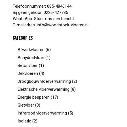
Telefoonnummer:
085-4846144
Bij geen gehoor:
0226-427785
WhatsApp:
Stuur ons een bericht
E-mailadres:
info@woodstock-vloeren.nl
CATEGORIES
Afwerkvloeren
(6)
Anhydrietvloer
(1)
Betonvloer
(1)
Dekvloeren
(4)
Droogbouw vloerverwarming
(2)
Elektrische vloerverwarming
(8)
Energie besparen
(17)
Gietvloer
(3)
Infrarood vloerverwarming
(5)
Isolatie
(2)